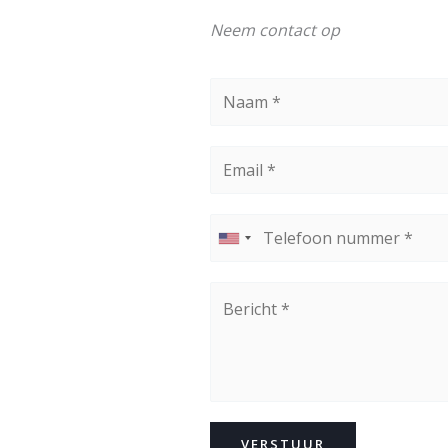
Neem contact op
VERSTUUR