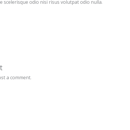
scelerisque odio nisi risus volutpat odio nulla.
t
ost a comment.