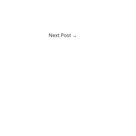
Next Post
→