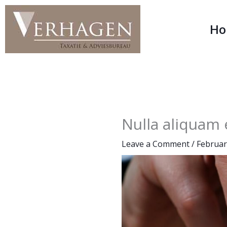
Skip
to
H
content
Nulla aliquam 
Leave a Comment
/
Februar