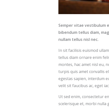
Semper vitae vestibulum 
bibendum tellus diam, magna
nullam tellus nisl nec.
In sit facilisis euismod ull
tellus diam ornare enim fel
montes, hac amet nisl eu, n
turpis quis amet convallis 
egestas sapien, interdum eu 
velit sit faucibus ac, eget ia
Ut sed enim, consectetur eni
scelerisque et, morbi nulla 