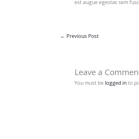
est augue egestas sem fusce 
←
Previous Post
Leave a Commen
You must be
logged in
to p