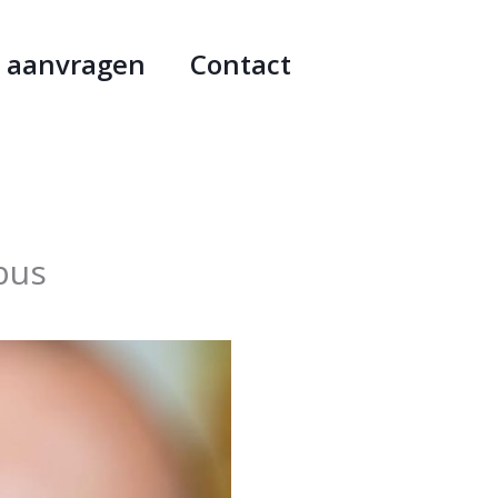
e aanvragen
Contact
bus