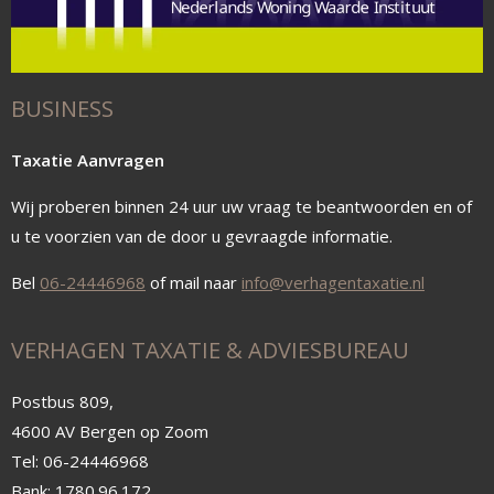
BUSINESS
Taxatie Aanvragen
Wij proberen binnen 24 uur uw vraag te beantwoorden en of
u te voorzien van de door u gevraagde informatie.
Bel
06-24446968
of mail naar
info@verhagentaxatie.nl
VERHAGEN TAXATIE & ADVIESBUREAU
Postbus 809,
4600 AV Bergen op Zoom
Tel: 06-24446968
Bank: 1780.96.172